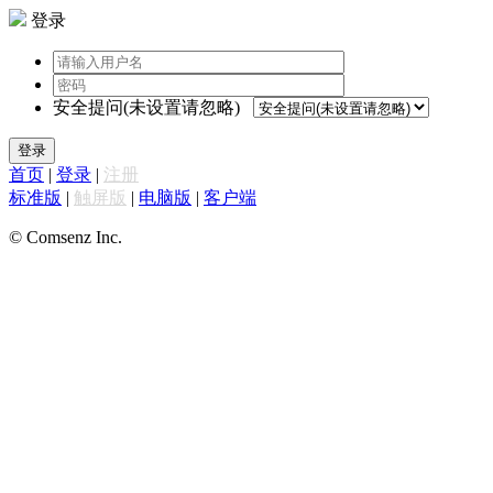
登录
安全提问(未设置请忽略)
登录
首页
|
登录
|
注册
标准版
|
触屏版
|
电脑版
|
客户端
© Comsenz Inc.