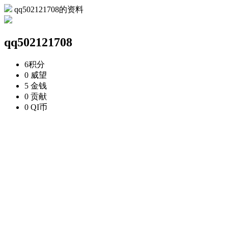
qq502121708的资料
qq502121708
6
积分
0
威望
5
金钱
0
贡献
0
QI币