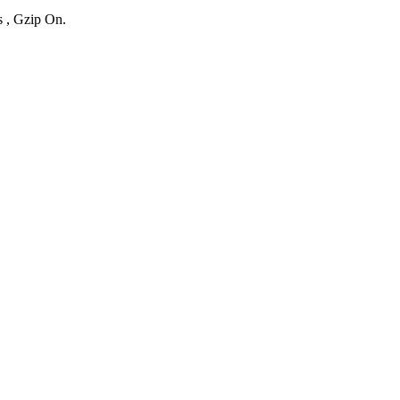
s , Gzip On.