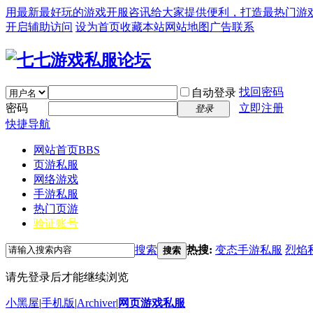
用最新最好玩的游戏开服咨讯给大家提供便利，打造最热门游戏私服论坛(
开启辅助访问
设为首页
收藏本站
网站地图
广告联系
找回密码
自动登录
密码
立即注册
登录
快捷导航
网站首页
BBS
页游私服
网络游戏
手游私服
热门页游
验证账号
搜索
热搜:
变态手游私服
烈焰
搜索
请先登录后才能继续浏览
小黑屋
|
手机版
|
Archiver
|
网页游戏私服