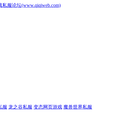
www.qiqiweb.com)
私服
龙之谷私服
变态网页游戏
魔兽世界私服