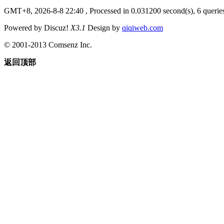
GMT+8, 2026-8-8 22:40
, Processed in 0.031200 second(s), 6 querie
Powered by Discuz!
X3.1
Design by
qiqiweb.com
© 2001-2013 Comsenz Inc.
返回顶部