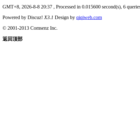
GMT+8, 2026-8-8 20:37
, Processed in 0.015600 second(s), 6 querie
Powered by Discuz!
X3.1
Design by
qiqiweb.com
© 2001-2013 Comsenz Inc.
返回顶部