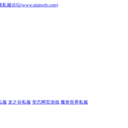
www.qiqiweb.com)
私服
龙之谷私服
变态网页游戏
魔兽世界私服