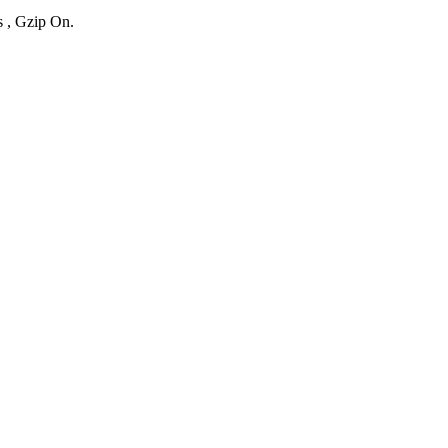
s , Gzip On.