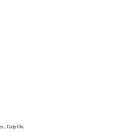
es , Gzip On.