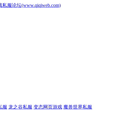
www.qiqiweb.com)
私服
龙之谷私服
变态网页游戏
魔兽世界私服