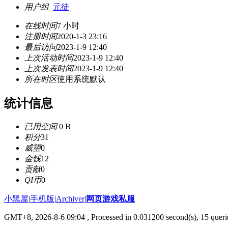
用户组
元徒
在线时间
7 小时
注册时间
2020-1-3 23:16
最后访问
2023-1-9 12:40
上次活动时间
2023-1-9 12:40
上次发表时间
2023-1-9 12:40
所在时区
使用系统默认
统计信息
已用空间
0 B
积分
31
威望
0
金钱
12
贡献
0
QI币
0
小黑屋
|
手机版
|
Archiver
|
网页游戏私服
GMT+8, 2026-8-6 09:04
, Processed in 0.031200 second(s), 15 queri