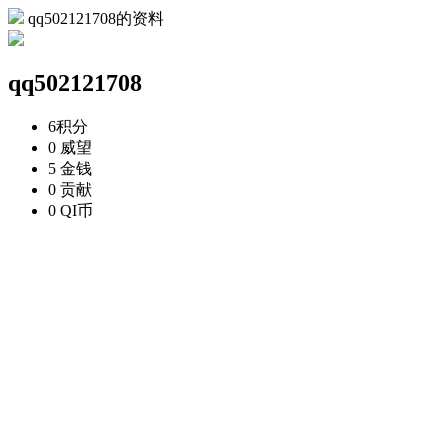
qq502121708的资料
qq502121708
6
积分
0
威望
5
金钱
0
贡献
0
QI币