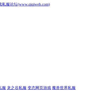
www.qiqiweb.com)
私服
龙之谷私服
变态网页游戏
魔兽世界私服