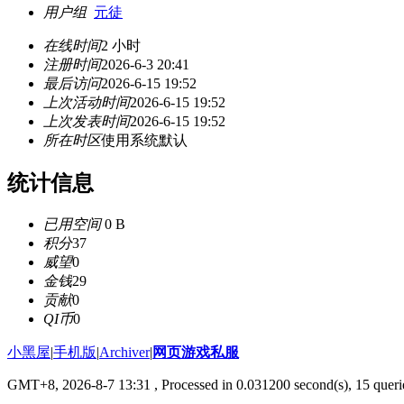
用户组
元徒
在线时间
2 小时
注册时间
2026-6-3 20:41
最后访问
2026-6-15 19:52
上次活动时间
2026-6-15 19:52
上次发表时间
2026-6-15 19:52
所在时区
使用系统默认
统计信息
已用空间
0 B
积分
37
威望
0
金钱
29
贡献
0
QI币
0
小黑屋
|
手机版
|
Archiver
|
网页游戏私服
GMT+8, 2026-8-7 13:31
, Processed in 0.031200 second(s), 15 queri