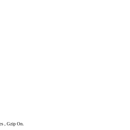
es , Gzip On.