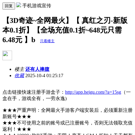
手机游戏宣传
回复
【3D奇迹~全网最火】【 真红之刃-新版
本0.1折】【全场充值0.1折~648元只需
6.48元 】b
只看楼主
楼主
还有人捧腹
收藏
2025-10-4 01:25:17
点击链接快速注册手游盒子：
http://app.heigu.com/?a=15sg
（一
盒在手，游戏全有，一劳永逸)
★★★严重声明：全网最火手游客户端安装后，必须重新注册
新账号★★★
★★★不可使用之前的账号或已注册账号，否则无法领取充值
返利！★★★