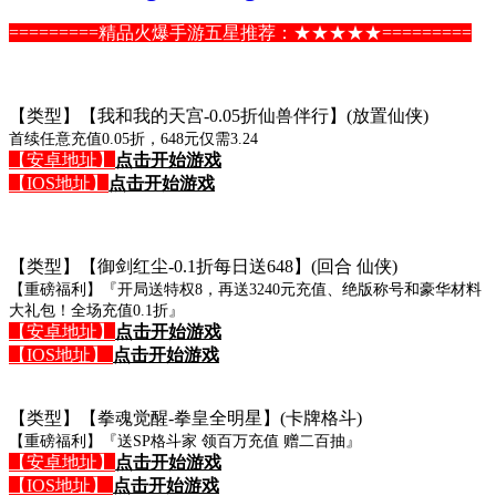
=========精品火爆手游五星推荐：★★★★★=========
【类型】【我和我的天宫-0.05折仙兽伴行】(放置仙侠)
首续任意充值0.05折，648元仅需3.24
【安卓地址】
点击开始游戏
【IOS地址】
点击开始游戏
【类型】【御剑红尘-0.1折每日送648】(回合 仙侠)
【重磅福利】『开局送特权8，再送3240元充值、绝版称号和豪华材料
大礼包！全场充值0.1折』
【安卓地址】
点击开始游戏
【IOS地址】
点击开始游戏
【类型】【拳魂觉醒-拳皇全明星】(卡牌格斗)
【重磅福利】『送SP格斗家 领百万充值 赠二百抽』
【安卓地址】
点击开始游戏
【IOS地址】
点击开始游戏