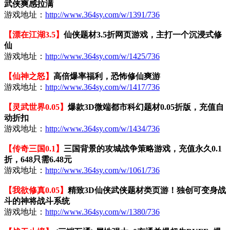
武侠爽感拉满
游戏地址：
http://www.364sy.com/w/1391/736
【漂在江湖3.5】
仙侠题材3.5折网页游戏，主打一个沉浸式修
仙
游戏地址：
http://www.364sy.com/w/1425/736
【仙神之怒】
高倍爆率福利，恐怖修仙爽游
游戏地址：
http://www.364sy.com/w/1417/736
【灵武世界0.05】
爆款3D微端都市科幻题材0.05折版，充值自
动折扣
游戏地址：
http://www.364sy.com/w/1434/736
【传奇三国0.1】
三国背景的攻城战争策略游戏，充值永久0.1
折，648只需6.48元
游戏地址：
http://www.364sy.com/w/1061/736
【我欲修真0.05】
精致3D仙侠武侠题材类页游！独创可变身战
斗的神将战斗系统
游戏地址：
http://www.364sy.com/w/1380/736