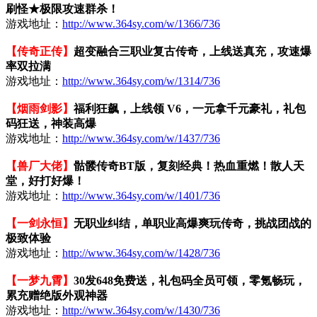
刷怪★极限攻速群杀！
游戏地址：
http://www.364sy.com/w/1366/736
【传奇正传】
超变融合三职业复古传奇，上线送真充，攻速爆
率双拉满
游戏地址：
http://www.364sy.com/w/1314/736
【烟雨剑影】
福利狂飙，上线领 V6，一元拿千元豪礼，礼包
码狂送，神装高爆
游戏地址：
http://www.364sy.com/w/1437/736
【兽厂大佬】
骷髅传奇BT版，复刻经典！热血重燃！散人天
堂，好打好爆！
游戏地址：
http://www.364sy.com/w/1401/736
【一剑永恒】
无职业纠结，单职业高爆爽玩传奇，挑战团战的
极致体验
游戏地址：
http://www.364sy.com/w/1428/736
【一梦九霄】
30发648免费送，礼包码全员可领，零氪畅玩，
累充赠绝版外观神器
游戏地址：
http://www.364sy.com/w/1430/736