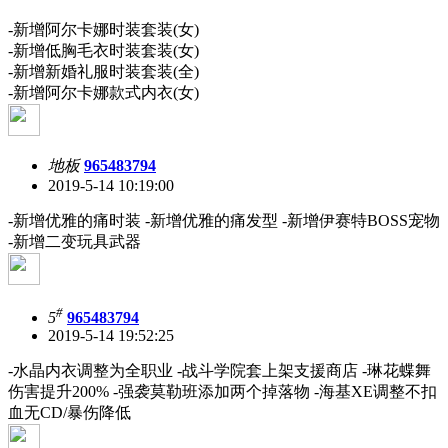
-新增阿尔卡娜时装套装(女)
-新增低胸毛衣时装套装(女)
-新增新婚礼服时装套装(全)
-新增阿尔卡娜款式内衣(女)
地板
965483794
2019-5-14 10:19:00
-新增优雅的痛时装 -新增优雅的痛发型 -新增伊赛特BOSS宠物
-新增二变玩具武器
#
5
965483794
2019-5-14 19:52:25
-水晶内衣调整为全职业 -战斗学院套上架支援商店 -琳花蝶舞
伤害提升200% -强袭莫勒班添加两个掉落物 -海基XE调整不扣
血无CD/暴伤降低